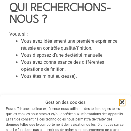
QUI RECHERCHONS-
NOUS ?
Vous, si :
Vous avez idéalement une première expérience
réussie en contrôle qualité/finition,
Vous disposez d’une dextérité manuelle,
Vous avez connaissance des différentes
opérations de finition,
Vous êtes minutieux(euse).
Gestion des cookies
SPÉCIFICITÉ DU POSTE
Pour offrir une meilleur expérience, nous utilisons des technologies telles
que les cookies pour stocker et/ou accéder aux informations des appareils.
Le fait de consentir à ces technologies nous permettra de traiter des
données telles que le comportement de navigation ou les ID uniques sur ce
Nous vous offrons :
site. Le fait de ne pas consentir ou de retirer son consentement peut avoir