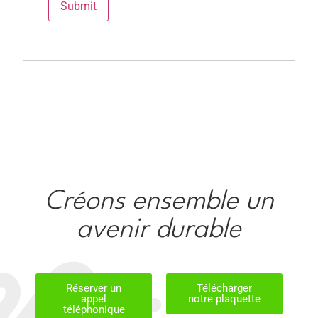
Créons ensemble un
avenir durable
Réserver un
Télécharger
appel
notre plaquette
téléphonique