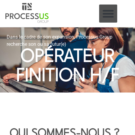
Dans le cadre de son expansion, Processus Group
recherche son ou sa futur(e)
OPÉRATEUR
FINITION H/F
QUI SOMMES-NOUS ?