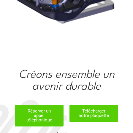
Créons ensemble un
avenir durable
Réserver un
Télécharger
appel
notre plaquette
téléphonique