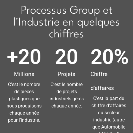
Processus Group et
l'Industrie en quelques
chiffres
+
20
20
20
%
Millions
Projets
Chiffre
C’est le nombre
C’est le nombre
d'affaires
de pièces
de projets
C’est la part du
plastiques que
industriels gérés
chiffre d’affaires
nous produisons
chaque année.
du secteur
chaque année
industrie (autre
pour l’industrie.
que Automobile