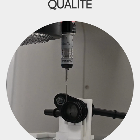
QUALITÉ