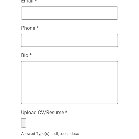
Email
*
Phone
*
Bio
*
Upload CV/Resume
*
Allowed Type(s): .pdf, .doc, .docx