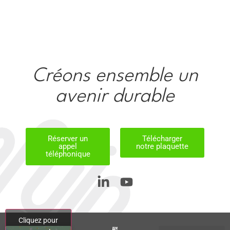
Créons ensemble un
avenir durable
Réserver un
Télécharger
appel
notre plaquette
téléphonique
Cliquez pour